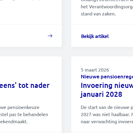
het Verantwoordingsorga
stand van zaken.
Bekijk artikel
5 maart 2026
Nieuwe pensioenreg
eens’ tot nader
Invoering nieu
januari 2028
uwe pensioenkeuze
De start van de nieuwe 
rstel pas te behandelen
2027 was niet haalbaar.
 bekendmaakt.
naar verwachting invoere