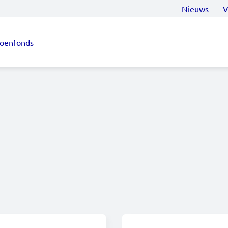
Nieuws
V
ioenfonds