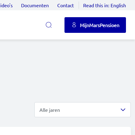
ideo's
Documenten
Contact
Read this in:
English
MijnMarsPensioen
Alle jaren
Alle jaren