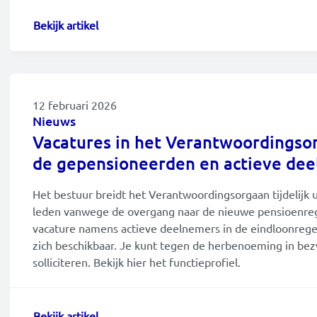
Bekijk artikel
12 februari 2026
Nieuws
Vacatures in het Verantwoordings
de gepensioneerden en actieve de
Het bestuur breidt het Verantwoordingsorgaan tijdelijk u
leden vanwege de overgang naar de nieuwe pensioenregel
vacature namens actieve deelnemers in de eindloonregeli
zich beschikbaar. Je kunt tegen de herbenoeming in bez
solliciteren. Bekijk hier het functieprofiel.
Bekijk artikel