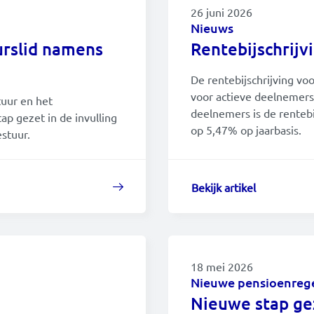
26 juni 2026
Nieuws
urslid namens
Rentebijschrij
De rentebijschrijving vo
voor actieve deelnemers
tuur en het
deelnemers is de rentebi
p gezet in de invulling
op 5,47% op jaarbasis.
stuur.
Bekijk artikel
18 mei 2026
Nieuwe pensioenreg
Nieuwe stap ge