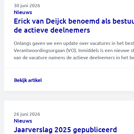
blog
30 juni 2026
Nieuws
interview
Erick van Deijck benoemd als bestu
de actieve deelnemers
nieuwe pensioenregeling
Onlangs gaven we een update over vacatures in het bes
nieuws
Verantwoordingsorgaan (VO). Inmiddels is een nieuwe sta
van de vacature namens de actieve deelnemers in het be
Bekijk artikel
26 juni 2026
Nieuws
Jaarverslag 2025 gepubliceerd