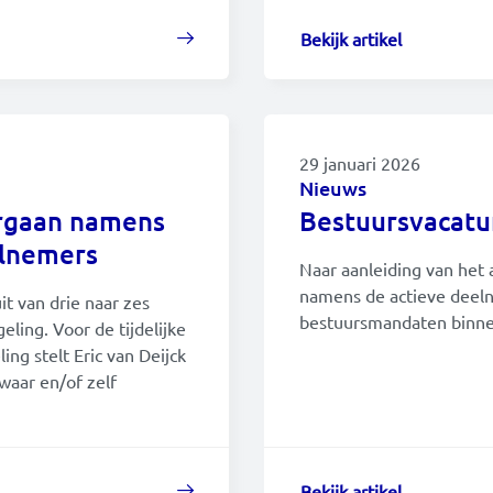
Bekijk artikel
29 januari 2026
Nieuws
orgaan namens
Bestuursvacatu
elnemers
Naar aanleiding van het
namens de actieve deeln
it van drie naar zes
bestuursmandaten binne
ing. Voor de tijdelijke
ng stelt Eric van Deijck
waar en/of zelf
Bekijk artikel