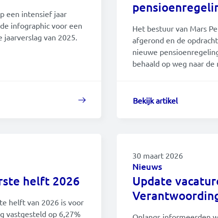
pensioenregeli
p een intensief jaar
 de infographic voor een
Het bestuur van Mars Pe
e jaarverslag van 2025.
afgerond en de opdrach
nieuwe pensioenregeling 
behaald op weg naar de 
Bekijk artikel
30 maart 2026
Nieuws
rste helft 2026
Update vacatur
Verantwoordin
e helft van 2026 is voor
g vastgesteld op 6,27%
Onlangs informeerden we