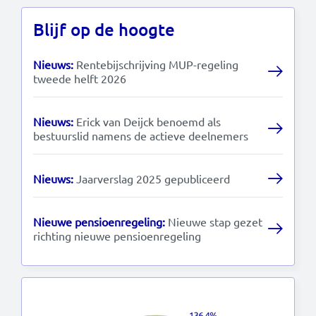
Blijf op de hoogte
Read this in:
English
Nieuws:
Rentebijschrijving MUP-regeling
tweede helft 2026
Nieuws:
Erick van Deijck benoemd als
bestuurslid namens de actieve deelnemers
Nieuws:
Jaarverslag 2025 gepubliceerd
Nieuwe pensioenregeling:
Nieuwe stap gezet
richting nieuwe pensioenregeling