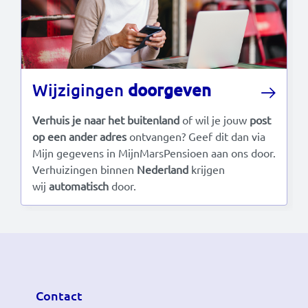
Wijzigingen
doorgeven
Verhuis je naar het buitenland
of wil je jouw
post
op een ander adres
ontvangen? Geef dit dan via
Mijn gegevens
in
MijnMarsPensioen aan ons door.
Verhuizingen binnen
Nederland
krijgen
wij
automatisch
door.
Contact