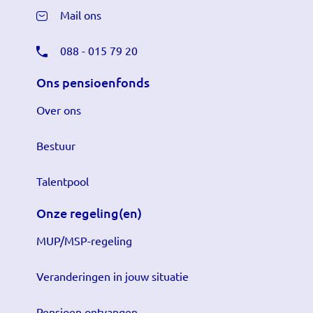
Mail ons
088 - 015 79 20
Ons pensioenfonds
Over ons
Bestuur
Talentpool
Onze regeling(en)
MUP/MSP-regeling
Veranderingen in jouw situatie
Pensioen ontvangen