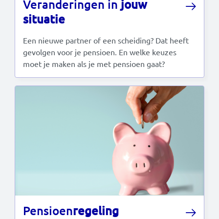
Veranderingen in
jouw
situatie
Read this in:
English
Een nieuwe partner of een scheiding? Dat heeft
gevolgen voor je pensioen. En welke keuzes
moet je maken als je met pensioen gaat?
Pensioen
regeling