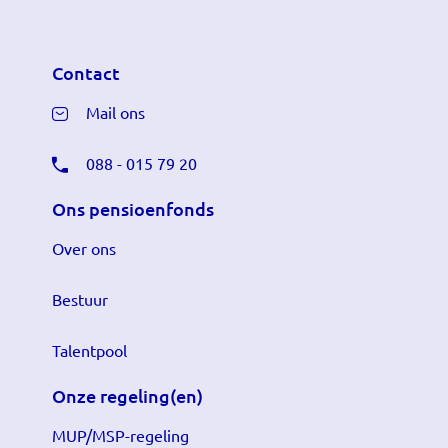
Contact
Mail ons
088 - 015 79 20
Ons pensioenfonds
Over ons
Bestuur
Talentpool
Onze regeling(en)
MUP/MSP-regeling