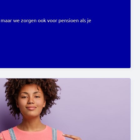
maar we zorgen ook voor pensioen als je