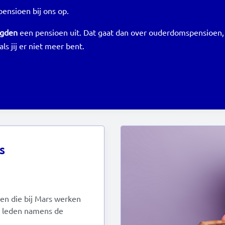
nsioen bij ons op.
igden
een pensioen uit. Dat gaat dan over ouderdomspensioen, 
ls jij er niet meer bent.
s
en die bij Mars werken
3 leden namens de