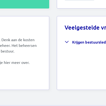
Veelgestelde v
. Denk aan de kosten
Krijgen bestuursle
beheer. Het beheersen
 bestuur.
je hier meer over.