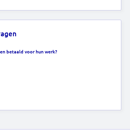
ragen
den betaald voor hun werk?