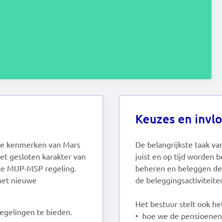
Keuzes en invl
 de kenmerken van Mars
De belangrijkste taak va
et gesloten karakter van
juist en op tijd worden
de MUP-MSP regeling.
beheren en beleggen de 
 het nieuwe
de beleggingsactiviteite
Het bestuur stelt ook h
egelingen te bieden.
• hoe we de pensioenen