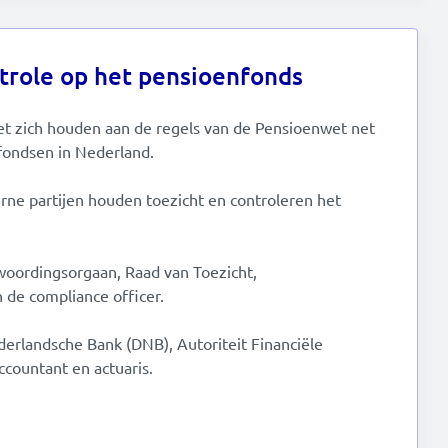
trole op het pensioenfonds
t zich houden aan de regels van de Pensioenwet net
nfondsen in Nederland.
erne partijen houden toezicht en controleren het
oordingsorgaan, Raad van Toezicht,
 de compliance officer.
erlandsche Bank (DNB), Autoriteit Financiële
countant en actuaris.