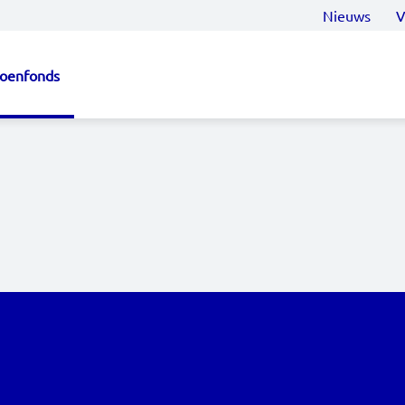
Nieuws
V
ioenfonds