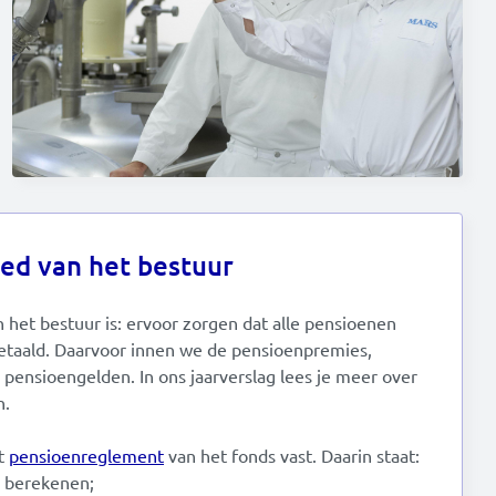
oed van het bestuur
n het bestuur is: ervoor zorgen dat alle pensioenen
 betaald. Daarvoor innen we de pensioenpremies,
pensioengelden. In ons jaarverslag lees je meer over
n.
et
pensioenreglement
van het fonds vast. Daarin staat:
 berekenen;