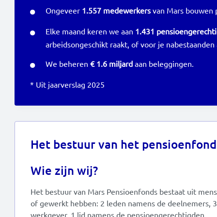
Ongeveer
1.557 medewerkers
van Mars bouwen pe
Elke maand keren we aan
1.431 pensioengerecht
arbeidsongeschikt raakt, of voor je nabestaanden a
We beheren
€ 1.6 miljard
aan beleggingen.
* Uit jaarverslag 2025
Het bestuur van het pensioenfond
Wie zijn wij?
Het bestuur van Mars Pensioenfonds bestaat uit mens
of gewerkt hebben: 2 leden namens de deelnemers, 
werkgever, 1 lid namens de pensioengerechtigden.