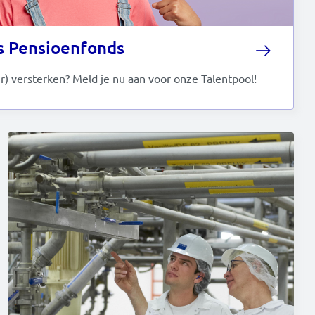
s Pensioenfonds
r) versterken? Meld je nu aan voor onze Talentpool!