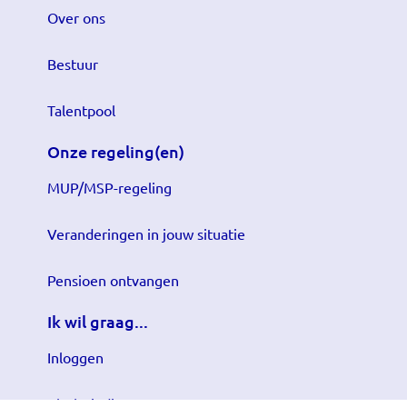
Over ons
Bestuur
Talentpool
Onze regeling(en)
MUP/MSP-regeling
Veranderingen in jouw situatie
Pensioen ontvangen
Ik wil graag...
Inloggen
Klacht indienen