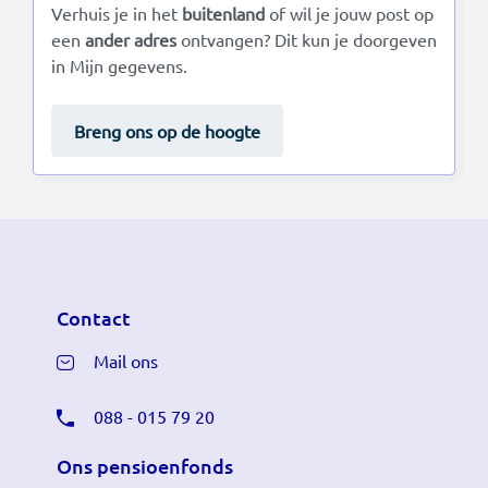
Verhuis je in het
buitenland
of wil je jouw post op
een
ander adres
ontvangen? Dit kun je doorgeven
in Mijn gegevens.
Breng ons op de hoogte
Contact
Mail ons
088 - 015 79 20
Ons pensioenfonds