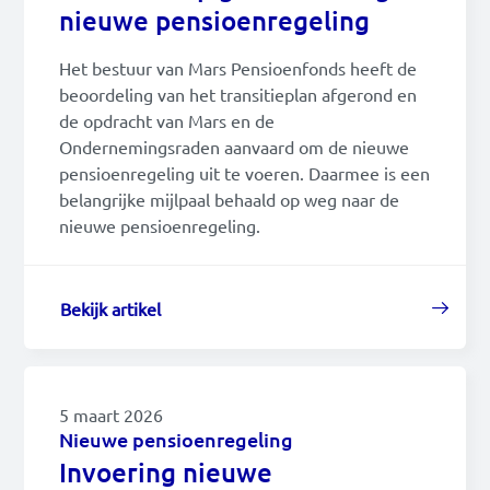
nieuwe pensioenregeling
nieuws
2024
Read this in:
English
Het bestuur van Mars Pensioenfonds heeft de
beoordeling van het transitieplan afgerond en
2023
de opdracht van Mars en de
Ondernemingsraden aanvaard om de nieuwe
2022
pensioenregeling uit te voeren. Daarmee is een
belangrijke mijlpaal behaald op weg naar de
nieuwe pensioenregeling.
Bekijk artikel
5 maart 2026
Nieuwe pensioenregeling
Invoering nieuwe