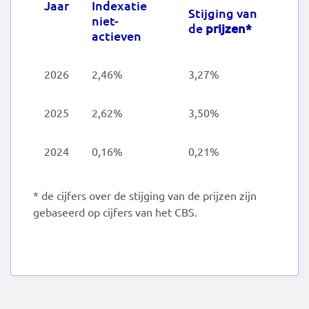
Jaar
Indexatie
Stijging van
niet-
de
prijzen*
actieven
2026
2,46%
3,27%
2025
2,62%
3,50%
2024
0,16%
0,21%
* de cijfers over de stijging van de prijzen zijn
gebaseerd op cijfers van het CBS.