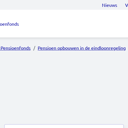
Nieuws
V
ioenfonds
 Pensioenfonds
Pensioen opbouwen in de eindloonregeling