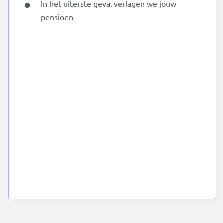
In het uiterste geval verlagen we jouw
pensioen