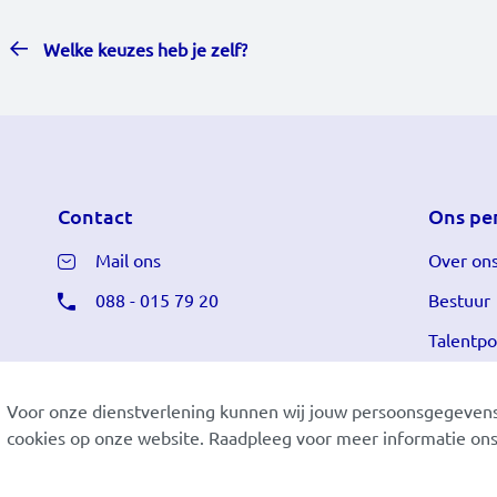
Welke keuzes heb je zelf?
Contact
Ons pe
Mail ons
Over on
088 - 015 79 20
Bestuur
Talentpo
Voor onze dienstverlening kunnen wij jouw persoonsgegevens
cookies op onze website. Raadpleeg voor meer informatie on
Cookiestatement
Disclaimer
Privacy
Read this