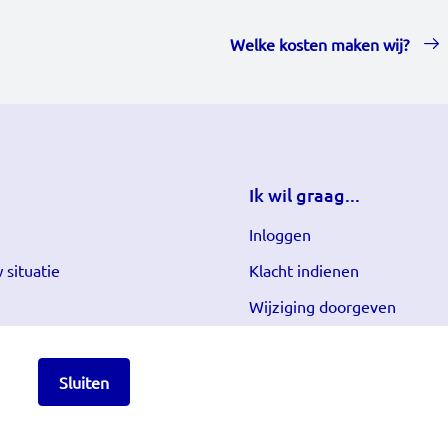
Welke kosten maken wij?
Ik wil graag...
Inloggen
 situatie
Klacht indienen
Wijziging doorgeven
Sluiten