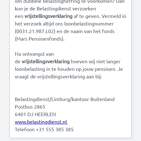
om dubbele belastingheffing te voorkomen? Dan
kun je de Belastingdienst verzoeken
een
vrijstellingsverklaring
af te geven. Vermeld in
het verzoek altijd ons loonbelastingnummer
(0031.21.987.L02) en de naam van het fonds
(Mars Pensioenfonds).
Na ontvangst van
de
vrijstellingsverklaring
hoeven wij niet langer
loonbelasting in te houden op jouw pensioen. Je
vraagt de vrijstellingsverklaring aan bij:
Belastingdienst/Limburg/kantoor Buitenland
Postbus 2865
6401 DJ HEERLEN
www.belastingdienst.nl
Telefoon +31 555 385 385