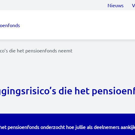
Nieuws
V
ioenfonds
ico’s die het pensioenfonds neemt
ggingsrisico’s die het pensioe
et pensioenfonds onderzocht hoe jullie als deelnemers aankijk