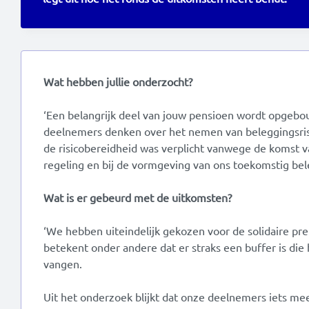
Wat hebben jullie onderzocht?
‘Een belangrijk deel van jouw pensioen wordt opgeb
deelnemers denken over het nemen van beleggingsrisi
de risicobereidheid was verplicht vanwege de komst 
regeling en bij de vormgeving van ons toekomstig bel
Wat is er gebeurd met de uitkomsten?
‘We hebben uiteindelijk gekozen voor de solidaire pr
betekent onder andere dat er straks een buffer is di
vangen.
Uit het onderzoek blijkt dat onze deelnemers iets me