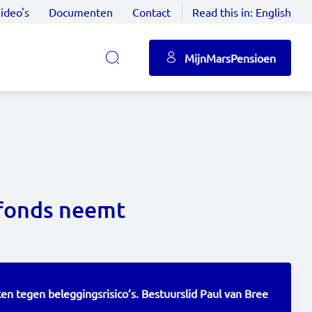
ideo's
Documenten
Contact
Read this in:
English
MijnMarsPensioen
nfonds neemt
en tegen beleggingsrisico’s. Bestuurslid Paul van Bree