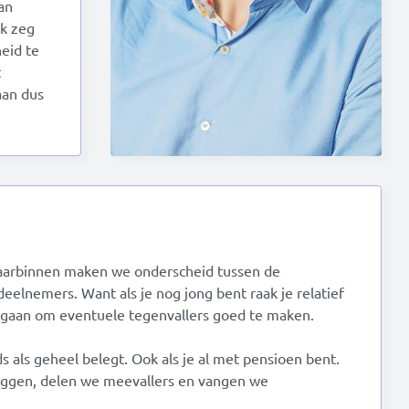
an
Ik zeg
eid te
t
aan dus
Daarbinnen maken we onderscheid tussen de
eelnemers. Want als je nog jong bent raak je relatief
 te gaan om eventuele tegenvallers goed te maken.
als geheel belegt. Ook als je al met pensioen bent.
leggen, delen we meevallers en vangen we