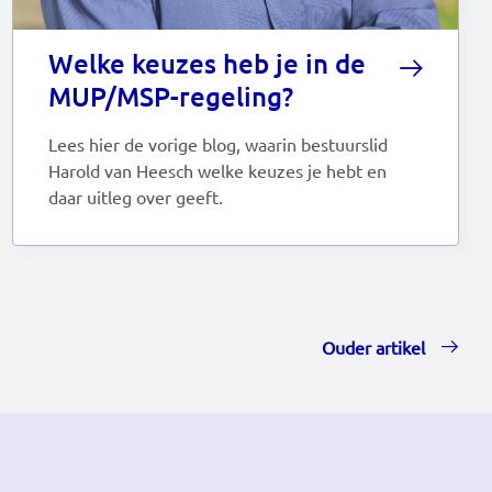
Welke keuzes heb je in de
MUP/MSP-regeling?
Lees hier de vorige blog, waarin bestuurslid
Harold van Heesch welke keuzes je hebt en
daar uitleg over geeft.
Ouder artikel