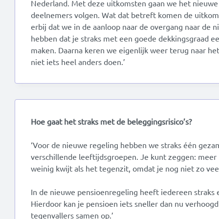
Nederland. Met deze uitkomsten gaan we het nieuwe 
deelnemers volgen. Wat dat betreft komen de uitkoms
erbij dat we in de aanloop naar de overgang naar de 
hebben dat je straks met een goede dekkingsgraad e
maken. Daarna keren we eigenlijk weer terug naar het
niet iets heel anders doen.’
Hoe gaat het straks met de beleggingsrisico’s?
‘Voor de nieuwe regeling hebben we straks één gezam
verschillende leeftijdsgroepen. Je kunt zeggen: meer 
weinig kwijt als het tegenzit, omdat je nog niet zo v
In de nieuwe pensioenregeling heeft iedereen straks 
Hierdoor kan je pensioen iets sneller dan nu verhoo
tegenvallers samen op.’