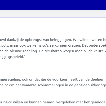
ouwd dankzij de opbrengst van beleggingen. We wilden weten h
co’s, maar ook welke risico’s ze kunnen dragen. Dat onderzoe
van de nieuwe regeling. De resultaten wogen mee bij de keuze 
eggingsbeleid.’
emieregeling, ook omdat die de voorkeur heeft van de deelnem
e helpt om neerwaartse schommelingen in de pensioenuitkering
er risico willen en kunnen nemen, vergeleken met het gemidde