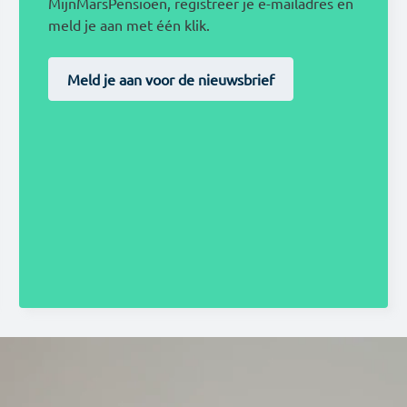
MijnMarsPensioen, registreer je e-mailadres en
meld je aan met één klik.
Meld je aan voor de nieuwsbrief