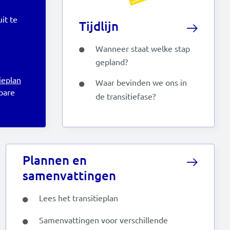
it te
Tijdlijn
Wanneer staat welke stap
gepland?
ieplan
Waar bevinden we ons in
bare
de transitiefase?
Plannen en
samenvattingen
Lees het transitieplan
Samenvattingen voor verschillende