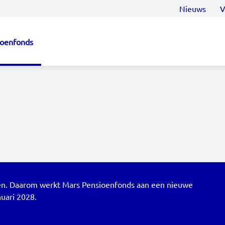
Nieuws
V
ioenfonds
ioen. Daarom werkt Mars Pensioenfonds aan een nieuwe
nuari 2028.