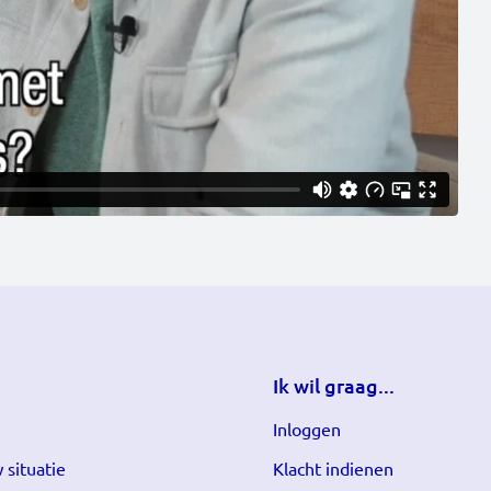
Ik wil graag...
Inloggen
 situatie
Klacht indienen