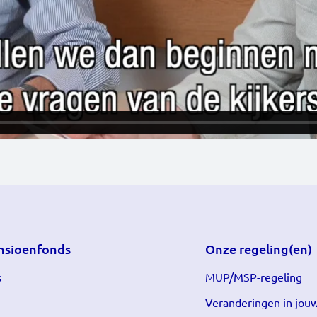
nsioenfonds
Onze regeling(en)
s
MUP/MSP-regeling
Veranderingen in jouw