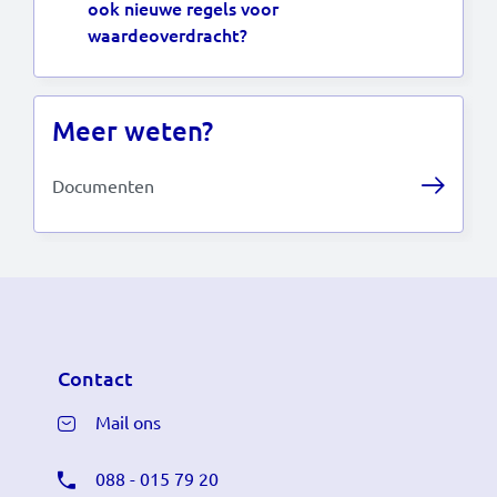
ook nieuwe regels voor
waardeoverdracht?
Meer weten?
Documenten
Contact
Mail ons
088 - 015 79 20