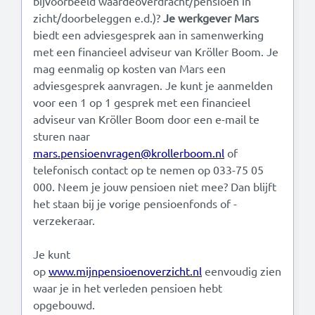
bijvoorbeeld waardeoverdracht/pensioen in
zicht/doorbeleggen e.d.)?
Je werkgever Mars
biedt een adviesgesprek aan in samenwerking
met een financieel adviseur van Kröller Boom. Je
mag eenmalig op kosten van Mars een
adviesgesprek aanvragen. Je kunt je aanmelden
voor een 1 op 1 gesprek met een financieel
adviseur van Kröller Boom door een e-mail te
sturen naar
mars.pensioenvragen@krollerboom.nl
of
telefonisch contact op te nemen op 033-75 05
000. Neem je jouw pensioen niet mee? Dan blijft
het staan bij je vorige pensioenfonds of -
verzekeraar.
Je kunt
op
www.mijnpensioenoverzicht.nl
eenvoudig zien
waar je in het verleden pensioen hebt
opgebouwd.