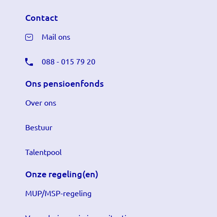
Contact
Mail ons
088 - 015 79 20
Ons pensioenfonds
Over ons
Bestuur
Talentpool
Onze regeling(en)
MUP/MSP-regeling