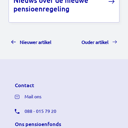
Nieuws over de nieuwe
pensioenregeling
Nieuwer artikel
Ouder artikel
Contact
Mail ons
088 - 015 79 20
Ons pensioenfonds