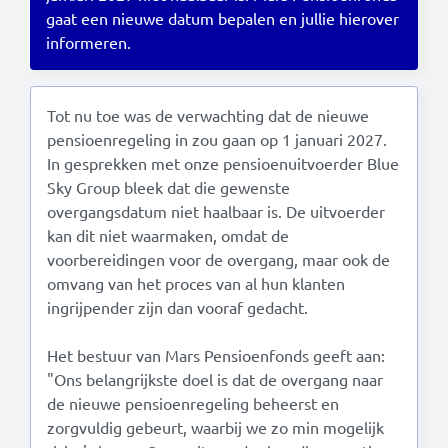
gaat een nieuwe datum bepalen en jullie hierover
informeren.
Read this in:
English
Tot nu toe was de verwachting dat de nieuwe
pensioenregeling in zou gaan op 1 januari 2027.
In gesprekken met onze pensioenuitvoerder Blue
Sky Group bleek dat die gewenste
overgangsdatum niet haalbaar is. De uitvoerder
kan dit niet waarmaken, omdat de
voorbereidingen voor de overgang, maar ook de
omvang van het proces van al hun klanten
ingrijpender zijn dan vooraf gedacht.
Het bestuur van Mars Pensioenfonds geeft aan:
"Ons belangrijkste doel is dat de overgang naar
de nieuwe pensioenregeling beheerst en
zorgvuldig gebeurt, waarbij we zo min mogelijk