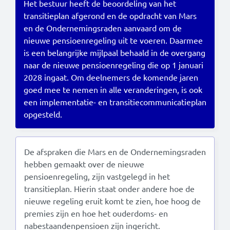
Het bestuur heeft de beoordeling van het
transitieplan afgerond en de opdracht van Mars
Read this in:
English
en de Ondernemingsraden aanvaard om de
nieuwe pensioenregeling uit te voeren. Daarmee
is een belangrijke mijlpaal behaald in de overgang
naar de nieuwe pensioenregeling die op 1 januari
2028 ingaat. Om deelnemers de komende jaren
goed mee te nemen in alle veranderingen, is ook
een implementatie- en transitiecommunicatieplan
opgesteld.
De afspraken die Mars en de Ondernemingsraden
hebben gemaakt over de nieuwe
pensioenregeling, zijn vastgelegd in het
transitieplan. Hierin staat onder andere hoe de
nieuwe regeling eruit komt te zien, hoe hoog de
premies zijn en hoe het ouderdoms- en
nabestaandenpensioen zijn ingericht.