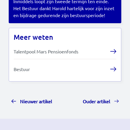
Inmiddels loopt zijn tweede termijn ten einde.
Het Bestuur dankt Harold hartelijk voor zijn inzet
en bijdrage gedurende zijn bestuursperiode!
Meer weten
Talentpool Mars Pensioenfonds
Bestuur
Nieuwer artikel
Ouder artikel