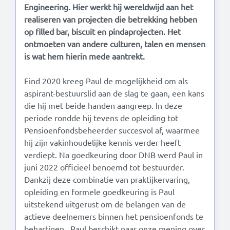
Engineering. Hier werkt hij wereldwijd aan het
realiseren van projecten die betrekking hebben
op filled bar, biscuit en pindaprojecten. Het
ontmoeten van andere culturen, talen en mensen
is wat hem hierin mede aantrekt.
Eind 2020 kreeg Paul de mogelijkheid om als
aspirant-bestuurslid aan de slag te gaan, een kans
die hij met beide handen aangreep. In deze
periode rondde hij tevens de opleiding tot
Pensioenfondsbeheerder succesvol af, waarmee
hij zijn vakinhoudelijke kennis verder heeft
verdiept. Na goedkeuring door DNB werd Paul in
juni 2022 officieel benoemd tot bestuurder.
Dankzij deze combinatie van praktijkervaring,
opleiding en formele goedkeuring is Paul
uitstekend uitgerust om de belangen van de
actieve deelnemers binnen het pensioenfonds te
behartigen. Paul beschikt naar onze mening over