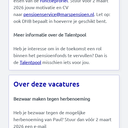
eisen van de
functieprofiel
. Stuur vóór 2 maart
2026 jouw motivatie en CV
naar
pensioenservice@marspensioen.nl
. Let op:
ook DNB bepaalt in hoeverre je geschikt bent.
Meer informatie over de Talentpool
Heb je interesse om in de toekomst een rol
binnen het pensioenfonds te vervullen? Dan is
de
Talentpool
misschien iets voor jou.
Over deze vacatures
Bezwaar maken tegen herbenoeming
Heb je bezwaar tegen de mogelijke
herbenoeming van Paul? Stuur dan vóór 2 maart
2026 een e-mail