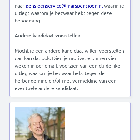
naar
pensioenservice@marspensioen.nl
waarin je
uitlegt waarom je bezwaar hebt tegen deze
benoeming.
Andere kandidaat voorstellen
Mocht je een andere kandidaat willen voorstellen
dan kan dat ook. Dien je motivatie binnen vier
weken in per email, voorzien van een duidelijke
uitleg waarom je bezwaar hebt tegen de
herbenoeming en/of met vermelding van een
eventuele andere kandidaat.