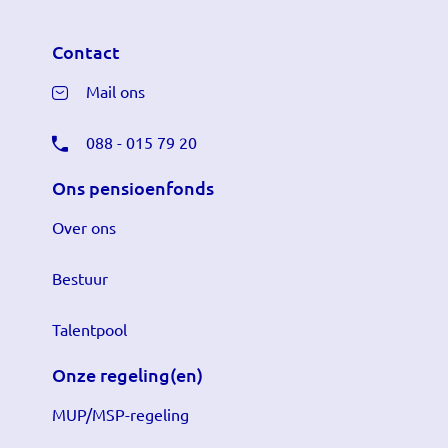
Contact
Mail ons
088 - 015 79 20
Ons pensioenfonds
Over ons
Bestuur
Talentpool
Onze regeling(en)
MUP/MSP-regeling